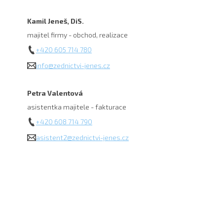
Kamil Jeneš, DiS.
majitel firmy - obchod, realizace
+420 605 714 780
info@zednictvi-jenes.cz
Petra Valentová
asistentka majitele - fakturace
+420 608 714 790
asistent2@zednictvi-jenes.cz