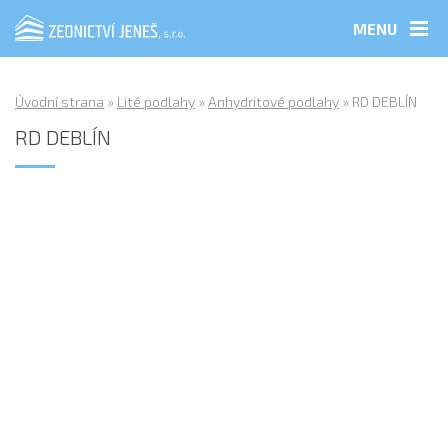
MENU
Úvodní strana
»
Lité podlahy
»
Anhydritové podlahy
»
RD DEBLÍN
RD DEBLÍN